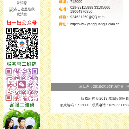
邮编：
712000
029-33115888 33195666
电话：
18064370850
邮箱：
924621250@QQ.com
网址：
http://www.yangguangjz.com.cn
本站自：2010/2/1起IP访问量 
版权所有 © 2013 咸阳阳
邮政编码：712000 联系电话：029-33115888 3