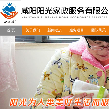
首 页
关于我们
新闻动态
服务项目
团队风采