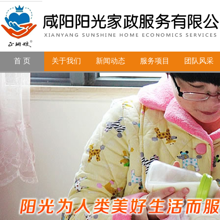
首 页
关于我们
新闻动态
服务项目
团队风采